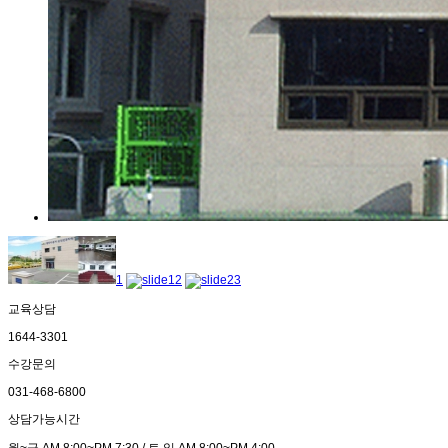
1
2
3
교육상담
1644-3301
수강문의
031-468-6800
상담가능시간