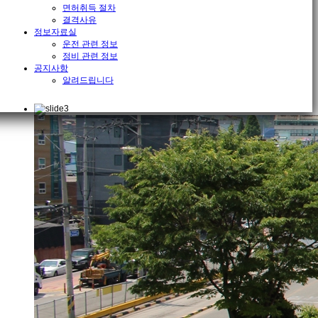
면허취득 절차
결격사유
정보자료실
운전 관련 정보
정비 관련 정보
공지사항
알려드립니다